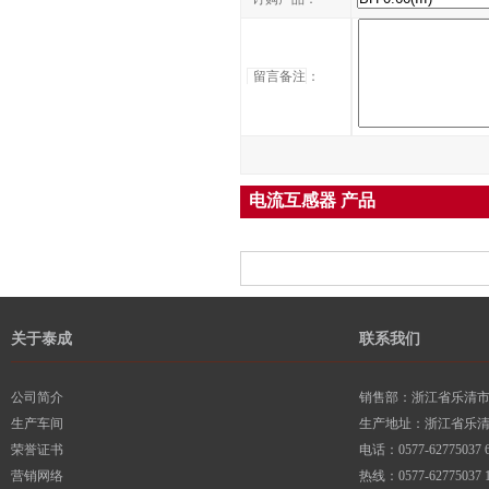
留言备注
：
电流互感器 产品
关于泰成
联系我们
公司简介
销售部：浙江省乐清市柳
生产车间
生产地址：浙江省乐
荣誉证书
电话：0577-62775037 6
营销网络
热线：0577-62775037 1