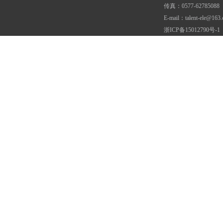
传真：0577-62785088
E-mail：talent-ele@163
浙ICP备15012790号-1