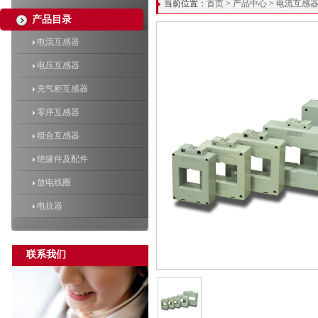
当前位置：
首页
>
产品中心
>
电流互感
产品目录
电流互感器
电压互感器
充气柜互感器
零序互感器
组合互感器
绝缘件及配件
放电线圈
电抗器
联系我们