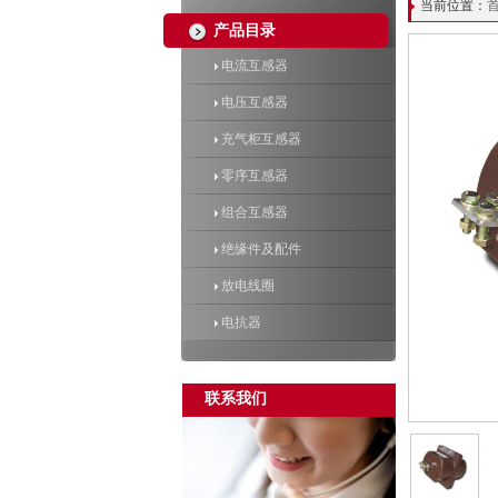
当前位置：
产品目录
电流互感器
电压互感器
充气柜互感器
零序互感器
组合互感器
绝缘件及配件
放电线圈
电抗器
联系我们