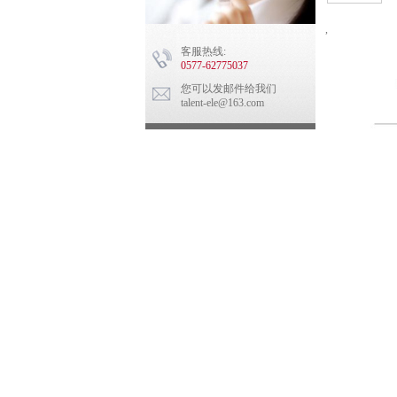
,
客服热线:
0577-62775037
您可以发邮件给我们
talent-ele@163.com