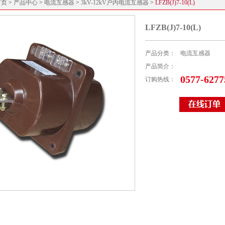
首页
>
产品中心
>
电流互感器
>
3kV-12kV户内电流互感器
>
LFZB(J)7-10(L)
LFZB(J)7-10(L)
产品分类：
电流互感器
产品简介：
0577-6277
订购热线：