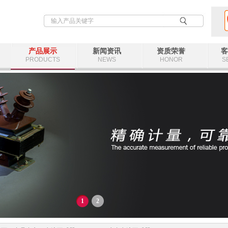
产品展示
新闻资讯
资质荣誉
客
PRODUCTS
NEWS
HONOR
S
1
2