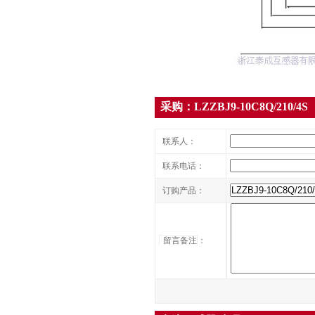
采购：LZZBJ9-10C8Q/210/4S
联系人：
联系电话：
订购产品：
留言备注
：