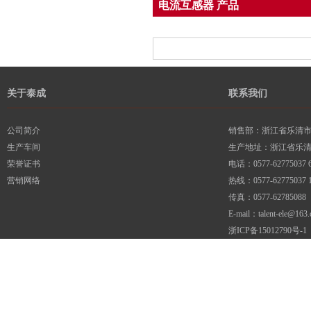
电流互感器 产品
关于泰成
联系我们
公司简介
销售部：浙江省乐清市柳
生产车间
生产地址：浙江省乐
荣誉证书
电话：0577-62775037 6
营销网络
热线：0577-62775037 1
传真：0577-62785088
E-mail：talent-ele@163
浙ICP备15012790号-1