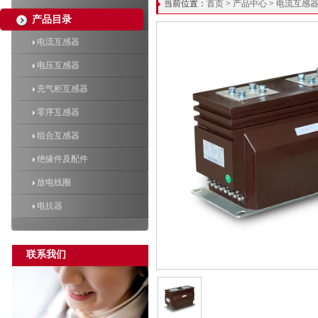
当前位置：
首页
>
产品中心
>
电流互感
产品目录
电流互感器
电压互感器
充气柜互感器
零序互感器
组合互感器
绝缘件及配件
放电线圈
电抗器
联系我们