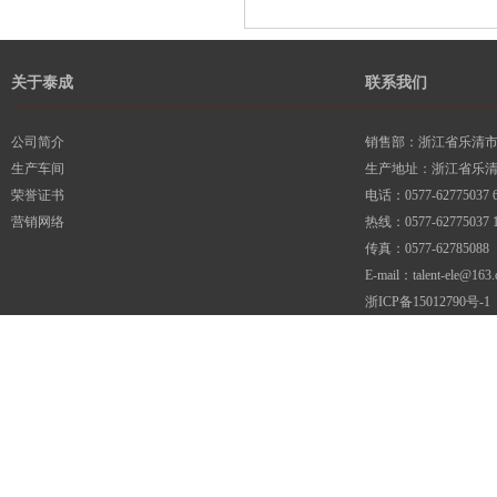
关于泰成
联系我们
公司简介
销售部：浙江省乐清市柳
生产车间
生产地址：浙江省乐
荣誉证书
电话：0577-62775037 6
营销网络
热线：0577-62775037 1
传真：0577-62785088
E-mail：talent-ele@163
浙ICP备15012790号-1