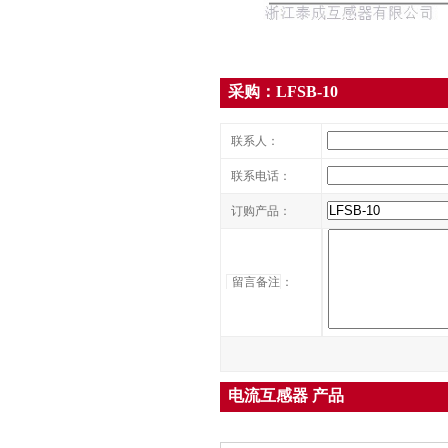
采购：LFSB-10
联系人：
联系电话：
订购产品：
留言备注
：
电流互感器 产品