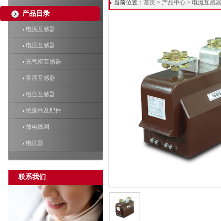
当前位置：
首页
>
产品中心
>
电流互感
产品目录
电流互感器
电压互感器
充气柜互感器
零序互感器
组合互感器
绝缘件及配件
放电线圈
电抗器
联系我们