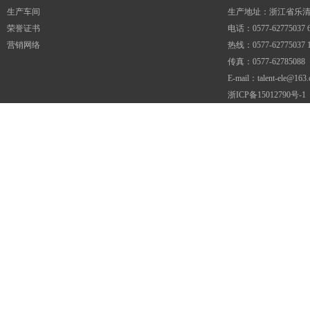
生产车间
生产地址：浙江省乐
荣誉证书
电话：0577-62775037 6
营销网络
热线：0577-62775037 1
传真：0577-62785088
E-mail：talent-ele@163
浙ICP备15012790号-1