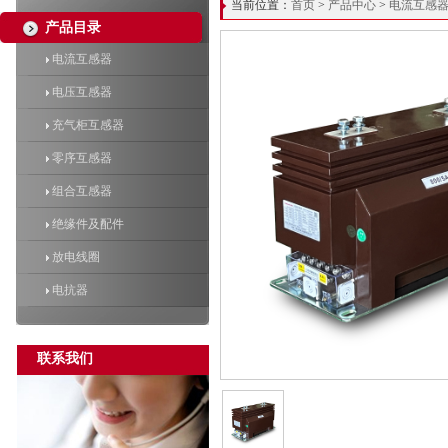
当前位置：
首页
>
产品中心
>
电流互感
产品目录
电流互感器
电压互感器
充气柜互感器
零序互感器
组合互感器
绝缘件及配件
放电线圈
电抗器
联系我们