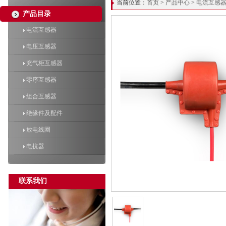
当前位置：
首页
>
产品中心
>
电流互感
产品目录
电流互感器
电压互感器
充气柜互感器
零序互感器
组合互感器
绝缘件及配件
放电线圈
电抗器
联系我们