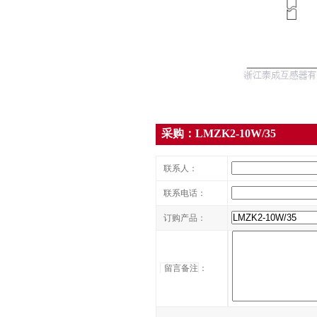
采购：LMZK2-10W/35
联系人：
联系电话：
订购产品：
留言备注
：