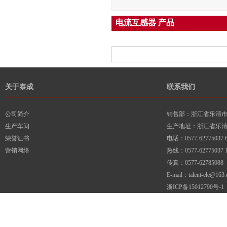
电流互感器 产品
关于泰成
联系我们
公司简介
销售部：浙江省乐清市柳
生产车间
生产地址：浙江省乐
荣誉证书
电话：0577-62775037 6
营销网络
热线：0577-62775037 1
传真：0577-62785088
E-mail：talent-ele@163
浙ICP备15012790号-1