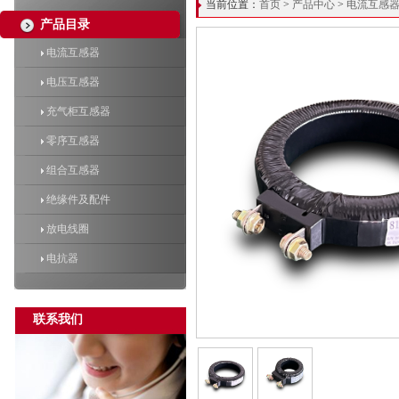
当前位置：
首页
>
产品中心
>
电流互感
产品目录
电流互感器
电压互感器
充气柜互感器
零序互感器
组合互感器
绝缘件及配件
放电线圈
电抗器
联系我们