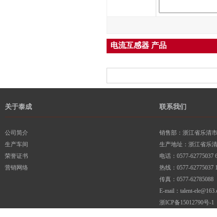
电流互感器 产品
关于泰成
联系我们
公司简介
销售部：浙江省乐清市柳
生产车间
生产地址：浙江省乐
荣誉证书
电话：0577-62775037 6
营销网络
热线：0577-62775037 1
传真：0577-62785088
E-mail：talent-ele@163
浙ICP备15012790号-1