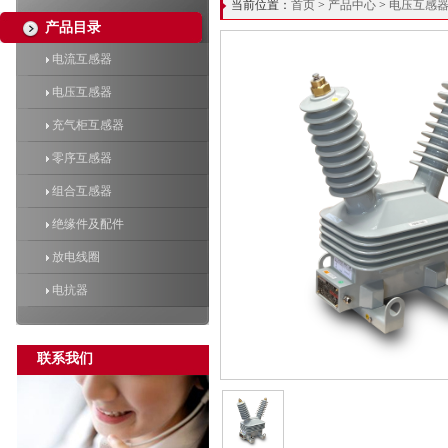
当前位置：
首页
>
产品中心
>
电压互感
产品目录
电流互感器
电压互感器
充气柜互感器
零序互感器
组合互感器
绝缘件及配件
放电线圈
电抗器
联系我们