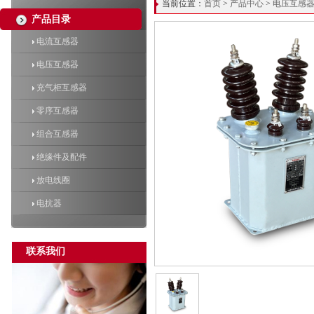
当前位置：
首页
>
产品中心
>
电压互感
产品目录
电流互感器
电压互感器
充气柜互感器
零序互感器
组合互感器
绝缘件及配件
放电线圈
电抗器
联系我们