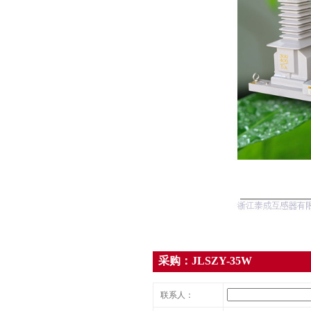
采购：JLSZY-35W
联系人：