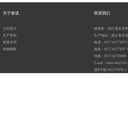
关于泰成
联系我们
公司简介
销售部：浙江省乐清市柳
生产车间
生产地址：浙江省乐
荣誉证书
电话：0577-62775037 6
营销网络
热线：0577-62775037 1
传真：0577-62785088
E-mail：talent-ele@163
浙ICP备15012790号-1