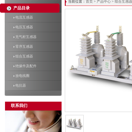
当前位置：
首页
>
产品中心
>
组合互感
产品目录
电流互感器
电压互感器
充气柜互感器
零序互感器
组合互感器
绝缘件及配件
放电线圈
电抗器
联系我们