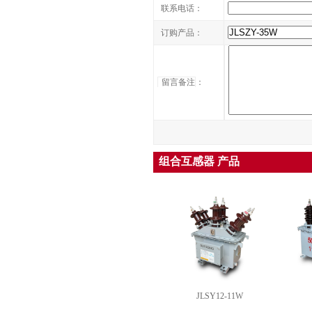
联系电话：
订购产品：
留言备注
：
组合互感器 产品
JLSY12-11W