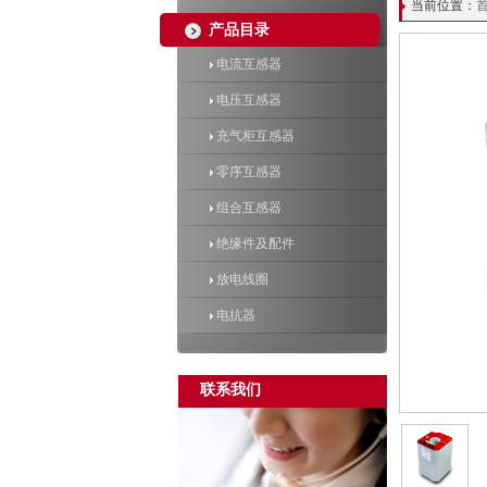
当前位置：
产品目录
电流互感器
电压互感器
充气柜互感器
零序互感器
组合互感器
绝缘件及配件
放电线圈
电抗器
联系我们