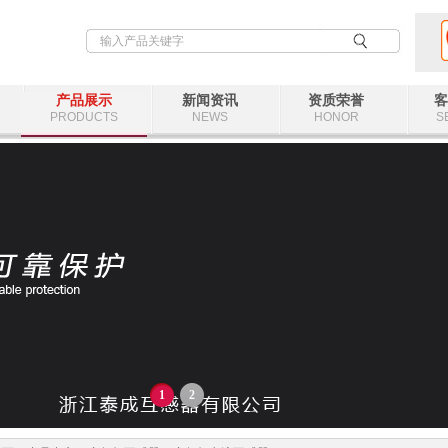
产品展示
新闻资讯
资质荣誉
客
PRODUCTS
NEWS
HONOR
S
1
2