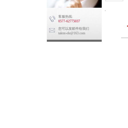
,
客服热线:
0577-62775037
您可以发邮件给我们
talent-ele@163.com