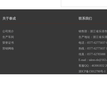
关于泰成
联系我们
公司简介
销售部：浙江省乐清市柳
生产车间
生产地址：浙江省乐
荣誉证书
电话：0577-62775037 6
营销网络
热线：0577-62775037 1
传真：0577-62785088
E-mail：talent-ele@163
客服QQ：463061832 28
浙ICP备15012790号-1