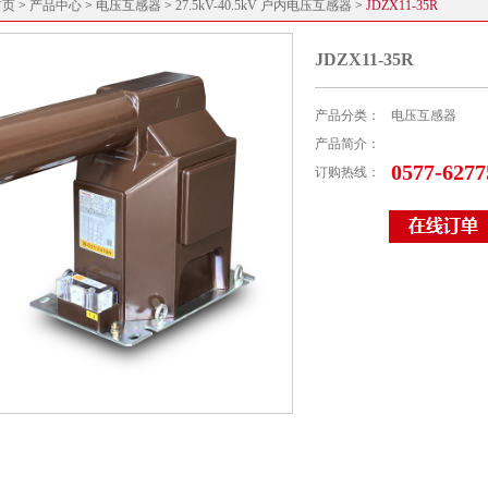
首页
>
产品中心
>
电压互感器
>
27.5kV-40.5kV 户内电压互感器
>
JDZX11-35R
JDZX11-35R
产品分类：
电压互感器
产品简介：
0577-6277
订购热线：