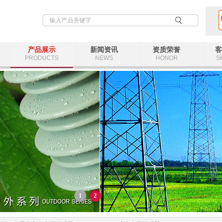
产品展示
新闻资讯
资质荣誉
客
PRODUCTS
NEWS
HONOR
S
1
2