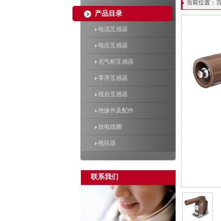
当前位置：
产品目录
电流互感器
电压互感器
充气柜互感器
零序互感器
组合互感器
绝缘件及配件
放电线圈
电抗器
联系我们