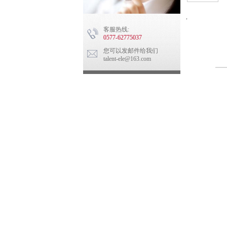
,
客服热线:
0577-62775037
您可以发邮件给我们
talent-ele@163.com