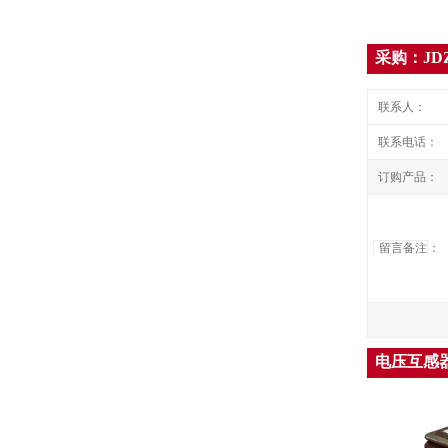
采购：JDZX
联系人：
联系电话：
订购产品：
留言备注
：
电压互感器