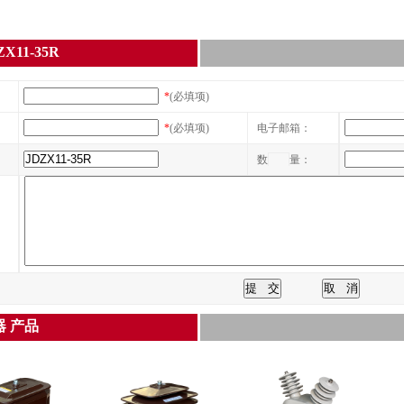
11-35R
*
(必填项)
*
(必填项)
电子邮箱：
数
量：
 产品