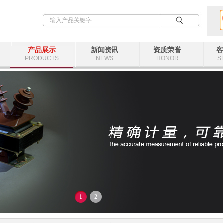
产品展示
新闻资讯
资质荣誉
客
PRODUCTS
NEWS
HONOR
S
1
2