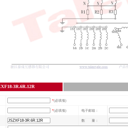
F18-3R.6R.12R
*
(必填项)
*
(必填项)
电子邮箱：
数
量：