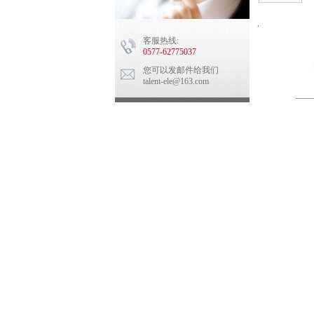
,
客服热线:
0577-62775037
您可以发邮件给我们
talent-ele@163.com