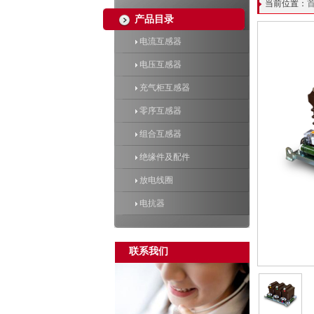
当前位置：
产品目录
电流互感器
电压互感器
充气柜互感器
零序互感器
组合互感器
绝缘件及配件
放电线圈
电抗器
联系我们