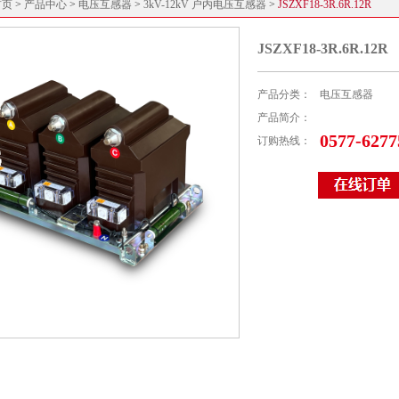
首页
>
产品中心
>
电压互感器
>
3kV-12kV 户内电压互感器
>
JSZXF18-3R.6R.12R
JSZXF18-3R.6R.12R
产品分类：
电压互感器
产品简介：
0577-6277
订购热线：